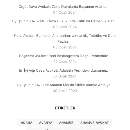
Örgüt Dava Avukatı: Zorlu Davalarda Başarının Anahtarı
04 Ocak 2024
Uyuşturucu Avukatı – Ceza Hukukunda Kritik Bir Uzmanlık Alanı
03 Ocak 2024
En İyi Avukatı Bulmanın Anahtarları: Uzmanlık, Tecrübe ve Daha
Fazlası
03 Ocak 2024
Boşanma Avukatı: Yeni Başlangıçlara Doğru Rehberiniz
02 Ocak 2024
En İyi Ağır Ceza Avukatı: Adaletin Peşindeki Uzmanınız
01 Ocak 2024
Uyuşturucu Avukatı Anamur Mersin Silifke Alanya Antalya
30 Aralık 2023
ETIKETLER
ADANA
ALANYA
ANAMUR
ANAMUR AVUKAT