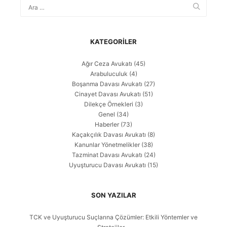
KATEGORILER
Ağır Ceza Avukatı
(45)
Arabuluculuk
(4)
Boşanma Davası Avukatı
(27)
Cinayet Davası Avukatı
(51)
Dilekçe Örnekleri
(3)
Genel
(34)
Haberler
(73)
Kaçakçılık Davası Avukatı
(8)
Kanunlar Yönetmelikler
(38)
Tazminat Davası Avukatı
(24)
Uyuşturucu Davası Avukatı
(15)
SON YAZILAR
TCK ve Uyuşturucu Suçlarına Çözümler: Etkili Yöntemler ve