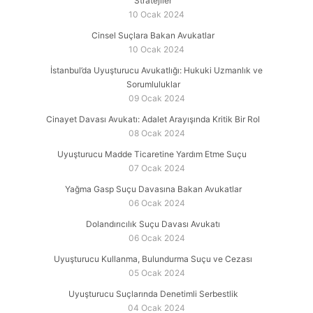
Stratejiler
10 Ocak 2024
Cinsel Suçlara Bakan Avukatlar
10 Ocak 2024
İstanbul’da Uyuşturucu Avukatlığı: Hukuki Uzmanlık ve
Sorumluluklar
09 Ocak 2024
Cinayet Davası Avukatı: Adalet Arayışında Kritik Bir Rol
08 Ocak 2024
Uyuşturucu Madde Ticaretine Yardım Etme Suçu
07 Ocak 2024
Yağma Gasp Suçu Davasına Bakan Avukatlar
06 Ocak 2024
Dolandırıcılık Suçu Davası Avukatı
06 Ocak 2024
Uyuşturucu Kullanma, Bulundurma Suçu ve Cezası
05 Ocak 2024
Uyuşturucu Suçlarında Denetimli Serbestlik
04 Ocak 2024