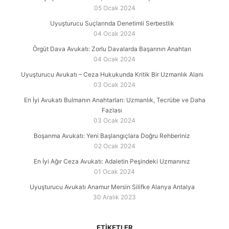
05 Ocak 2024
Uyuşturucu Suçlarında Denetimli Serbestlik
04 Ocak 2024
Örgüt Dava Avukatı: Zorlu Davalarda Başarının Anahtarı
04 Ocak 2024
Uyuşturucu Avukatı – Ceza Hukukunda Kritik Bir Uzmanlık Alanı
03 Ocak 2024
En İyi Avukatı Bulmanın Anahtarları: Uzmanlık, Tecrübe ve Daha
Fazlası
03 Ocak 2024
Boşanma Avukatı: Yeni Başlangıçlara Doğru Rehberiniz
02 Ocak 2024
En İyi Ağır Ceza Avukatı: Adaletin Peşindeki Uzmanınız
01 Ocak 2024
Uyuşturucu Avukatı Anamur Mersin Silifke Alanya Antalya
30 Aralık 2023
ETIKETLER