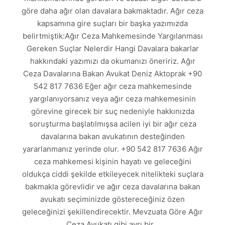
göre daha ağır olan davalara bakmaktadır. Ağır ceza
kapsamına gire suçları bir başka yazımızda
belirtmiştik:Ağır Ceza Mahkemesinde Yargılanması
Gereken Suçlar Nelerdir Hangi Davalara bakarlar
hakkındaki yazımızı da okumanızı öneririz. Ağır
Ceza Davalarına Bakan Avukat Deniz Aktoprak +90
542 817 7636 Eğer ağır ceza mahkemesinde
yargılanıyorsanız veya ağır ceza mahkemesinin
görevine girecek bir suç nedeniyle hakkınızda
soruşturma başlatılmışsa acilen iyi bir ağır ceza
davalarına bakan avukatının desteğinden
yararlanmanız yerinde olur. +90 542 817 7636 Ağır
ceza mahkemesi kişinin hayatı ve geleceğini
oldukça ciddi şekilde etkileyecek nitelikteki suçlara
bakmakla görevlidir ve ağır ceza davalarına bakan
avukatı seçiminizde göstereceğiniz özen
geleceğinizi şekillendirecektir. Mevzuata Göre Ağır
Ceza Avukatı gibi ayrı bir…