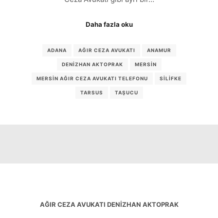
Daha fazla oku
ADANA
AĞIR CEZA AVUKATI
ANAMUR
DENIZHAN AKTOPRAK
MERSIN
MERSIN AĞIR CEZA AVUKATI TELEFONU
SILIFKE
TARSUS
TAŞUCU
AĞIR CEZA AVUKATI DENIZHAN AKTOPRAK