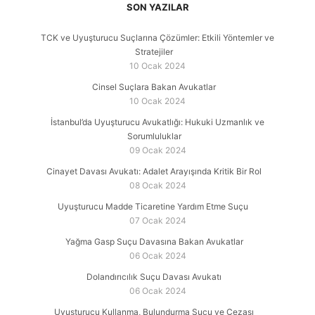
SON YAZILAR
TCK ve Uyuşturucu Suçlarına Çözümler: Etkili Yöntemler ve
Stratejiler
10 Ocak 2024
Cinsel Suçlara Bakan Avukatlar
10 Ocak 2024
İstanbul’da Uyuşturucu Avukatlığı: Hukuki Uzmanlık ve
Sorumluluklar
09 Ocak 2024
Cinayet Davası Avukatı: Adalet Arayışında Kritik Bir Rol
08 Ocak 2024
Uyuşturucu Madde Ticaretine Yardım Etme Suçu
07 Ocak 2024
Yağma Gasp Suçu Davasına Bakan Avukatlar
06 Ocak 2024
Dolandırıcılık Suçu Davası Avukatı
06 Ocak 2024
Uyuşturucu Kullanma, Bulundurma Suçu ve Cezası