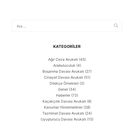
KATEGORILER
Ağır Ceza Avukatı
(45)
Arabuluculuk
(4)
Boşanma Davası Avukatı
(27)
Cinayet Davası Avukatı
(51)
Dilekçe Örnekleri
(3)
Genel
(34)
Haberler
(73)
Kaçakçılık Davası Avukatı
(8)
Kanunlar Yönetmelikler
(38)
Tazminat Davası Avukatı
(24)
Uyuşturucu Davası Avukatı
(15)