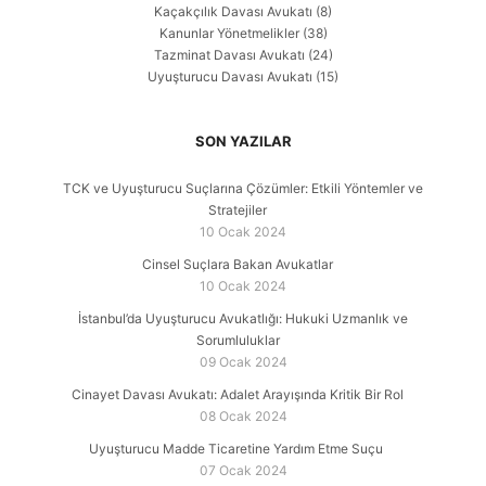
Kaçakçılık Davası Avukatı
(8)
Kanunlar Yönetmelikler
(38)
Tazminat Davası Avukatı
(24)
Uyuşturucu Davası Avukatı
(15)
SON YAZILAR
TCK ve Uyuşturucu Suçlarına Çözümler: Etkili Yöntemler ve
Stratejiler
10 Ocak 2024
Cinsel Suçlara Bakan Avukatlar
10 Ocak 2024
İstanbul’da Uyuşturucu Avukatlığı: Hukuki Uzmanlık ve
Sorumluluklar
09 Ocak 2024
Cinayet Davası Avukatı: Adalet Arayışında Kritik Bir Rol
08 Ocak 2024
Uyuşturucu Madde Ticaretine Yardım Etme Suçu
07 Ocak 2024