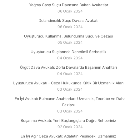
Yağma Gasp Suçu Davasına Bakan Avukatlar
06 Ocak 2024
Dolandırıcılık Suçu Davası Avukatı
06 Ocak 2024
Uyuşturucu Kullanma, Bulundurma Suçu ve Cezası
05 Ocak 2024
Uyuşturucu Suçlarında Denetimli Serbestlik
04 Ocak 2024
Örgüt Dava Avukatı: Zorlu Davalarda Başarının Anahtarı
04 Ocak 2024
Uyuşturucu Avukatı – Ceza Hukukunda Kritik Bir Uzmanlık Alanı
03 Ocak 2024
En İyi Avukatı Bulmanın Anahtarları: Uzmanlık, Tecrübe ve Daha
Fazlası
03 Ocak 2024
Boşanma Avukatı: Yeni Başlangıçlara Doğru Rehberiniz
02 Ocak 2024
En İyi Ağır Ceza Avukatı: Adaletin Peşindeki Uzmanınız