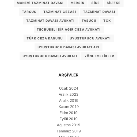
MANEVI TAZMINAT DAVASI
MERSIN
SIDE
SILIFKE
TARSUS
TAZMINAT CEZASI
TAZMINAT DAVASI
TAZMINAT DAVASI AVUKATI
TAŞUCU
TCK
TECRÜBELI BIR AĞIR CEZA AVUKATI
TÜRK CEZA KANUNU
UYUŞTURUCU AVUKATI
UYUŞTURUCU DAVASI AVUKATLARI
UYUŞTURUCU DAVASI AVUKATI
YÖNETMELIKLER
ARŞIVLER
Ocak 2024
Aralık 2023
Aralık 2019
Kasım 2019
Ekim 2019
Eylül 2019
Ağustos 2019
Temmuz 2019