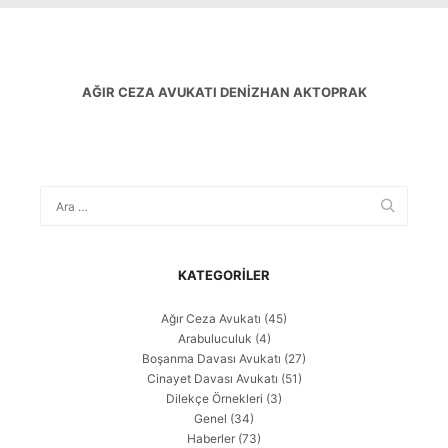
AĞIR CEZA AVUKATI DENIZHAN AKTOPRAK
KATEGORILER
Ağır Ceza Avukatı
(45)
Arabuluculuk
(4)
Boşanma Davası Avukatı
(27)
Cinayet Davası Avukatı
(51)
Dilekçe Örnekleri
(3)
Genel
(34)
Haberler
(73)