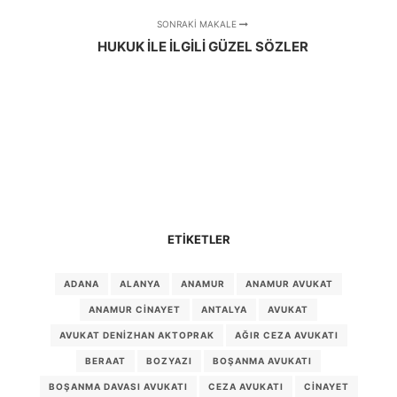
SONRAKI MAKALE
HUKUK İLE İLGİLİ GÜZEL SÖZLER
ETIKETLER
ADANA
ALANYA
ANAMUR
ANAMUR AVUKAT
ANAMUR CINAYET
ANTALYA
AVUKAT
AVUKAT DENIZHAN AKTOPRAK
AĞIR CEZA AVUKATI
BERAAT
BOZYAZI
BOŞANMA AVUKATI
BOŞANMA DAVASI AVUKATI
CEZA AVUKATI
CINAYET