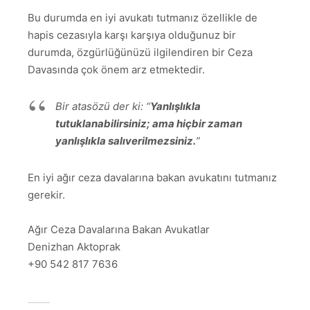
Bu durumda en iyi avukatı tutmanız özellikle de
hapis cezasıyla karşı karşıya olduğunuz bir
durumda, özgürlüğünüzü ilgilendiren bir Ceza
Davasında çok önem arz etmektedir.
Bir atasözü der ki:
“
Yanlışlıkla
tutuklanabilirsiniz; ama hiçbir zaman
yanlışlıkla salıverilmezsiniz.
”
En iyi ağır ceza davalarına bakan avukatını tutmanız
gerekir.
Ağır Ceza Davalarına Bakan Avukatlar
Denizhan Aktoprak
+90 542 817 7636