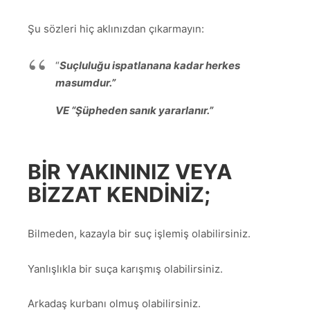
Şu sözleri hiç aklınızdan çıkarmayın:
“
Suçluluğu ispatlanana kadar herkes
masumdur.”
VE “Şüpheden sanık yararlanır.”
BIR YAKININIZ VEYA
BIZZAT KENDINIZ;
Bilmeden, kazayla bir suç işlemiş olabilirsiniz.
Yanlışlıkla bir suça karışmış olabilirsiniz.
Arkadaş kurbanı olmuş olabilirsiniz.